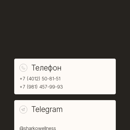
Телефон
+7 (4012) 50-81-51
+7 (981) 457-99-93
Telegram
@sharkowellness