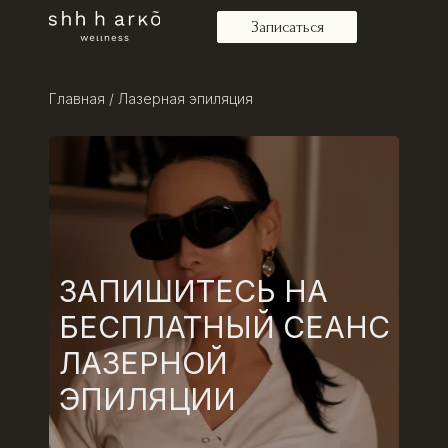
Записаться
Главная / Лазерная эпиляция
ЗАПИШИТЕСЬ НА
БЕСПЛАТНЫЙ СЕАНС
ЛАЗЕРНОЙ
ЭПИЛЯЦИИ