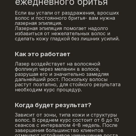
ежедневного бритья
Если вы устали от раздражения, вросших
волос и постоянного бритья- вам нужна
лазерная эпиляция.
Лазерная эпиляция помогает надолго
избавиться от нежелательных волос и
сделать кожу гладкой без лишних усилий.
Как это работает
Лазер воздействует на волосяной
фолликул через меланин в волосе,
разрушая его и значительно замедляя
дальнейший рост. Поскольку волосы
растут поэтапно, для стойкого результата
необходим курс процедур.
Когда будет результат?
Зависит от зоны, типа кожи и структуры
волос. В среднем курс состоит от 6 до 10
сеансов с интервалом 4–8 недель. После
завершения большинство клиентов
отмечают устойчивое уменьшение роста