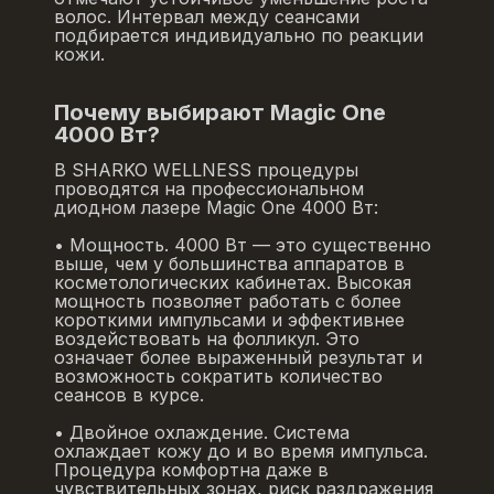
волос. Интервал между сеансами
подбирается индивидуально по реакции
кожи.
Почему выбирают Magic One
4000 Вт?
В SHARKO WELLNESS процедуры
проводятся на профессиональном
диодном лазере Magic One 4000 Вт:
• Мощность. 4000 Вт — это существенно
выше, чем у большинства аппаратов в
косметологических кабинетах. Высокая
мощность позволяет работать с более
короткими импульсами и эффективнее
воздействовать на фолликул. Это
означает более выраженный результат и
возможность сократить количество
сеансов в курсе.
• Двойное охлаждение. Система
охлаждает кожу до и во время импульса.
Процедура комфортна даже в
чувствительных зонах, риск раздражения