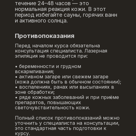
течение 24–48 часов — это
нормальная реакция кожи. В этот
период избегайте сауны, горячих ванн
и активного солнца.
Противопоказания
Перед началом курса обязательна
консультация специалиста. Лазерная
эпиляция не проводится при:
• беременности и грудном
вскармливания;
• активном загаре или свежем загаре
(кожа должна быть в обычном состоянии);
• воспалениях, ранах или высыпаниях в
зоне обработки;
• ряде кожных заболеваний и при приёме
препаратов, повышающих
светочувствительность кожи.
Полный список противопоказаний можно
уточнить у специалиста на консультации,
это стандартная часть подготовки к
курсу.