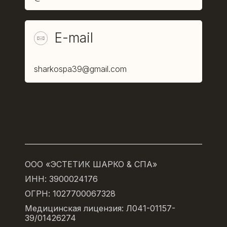
E-mail
sharkospa39@gmail.com
ООО «ЭСТЕТИК ШАРКО & СПА»
ИНН: 3900024176
ОГРН: 1027700067328
Медицинская лицензия: Л041-01157-
39/01426274